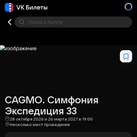
Поиск
в Калуге
Кино
Концерт
Театр
Стендап
Другое
Мест
CAGMO. Симфония
Экспедиция 33
28 октября 2026 и 26 марта 2027 в 19.00
Несколько мест проведения