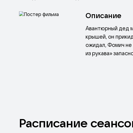
Описание
Авантюрный дед м
крышей, он прикид
ожидал, Фомич не 
из рукава» запасн
Расписание
сеансо