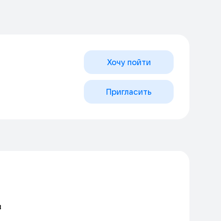
Хочу пойти
Пригласить
в