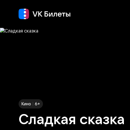
Кино
Концерт
Т
|
Кино
6+
Сладкая сказка