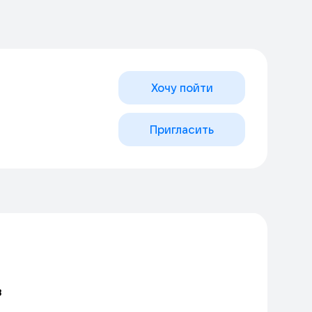
Хочу пойти
Пригласить
в