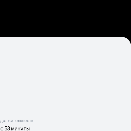
должительность
ас 53 минуты