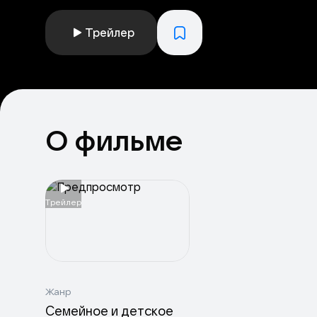
Трейлер
О фильме
Tрейлер
Жанр
Семейное и детское