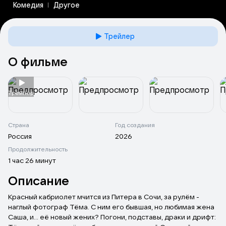
Комедия
Другое
Трейлер
О фильме
Tрейлер
Страна
Год создания
Россия
2026
Продолжительность
1 час 26 минут
Описание
Красный кабриолет мчится из Питера в Сочи, за рулём -
наглый фотограф Тёма. С ним его бывшая, но любимая жена
Саша, и... её новый жених? Погони, подставы, драки и дрифт: