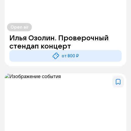
Open air
Илья Озолин. Проверочный
стендап концерт
от 800 ₽