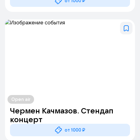
от 1000 ₽
Open air
Чермен Качмазов. Стендап
концерт
от 1000 ₽