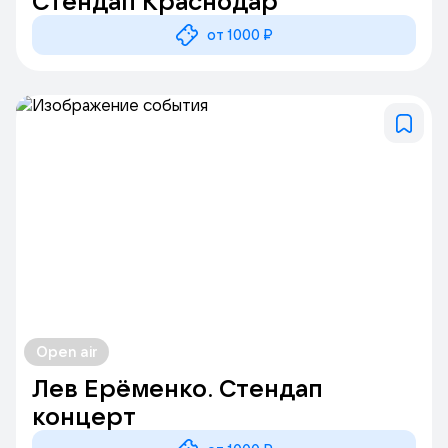
Стендап Краснодар
от 1000 ₽
Open air
Лев Ерёменко. Стендап
концерт