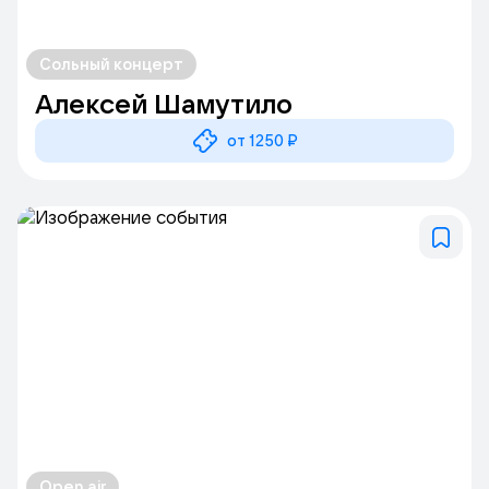
Сольный концерт
Алексей Шамутило
от 1250 ₽
Open air