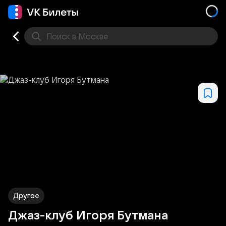
Поиск
в Москве
Места
Другое
Джаз-клуб Игоря Бутмана