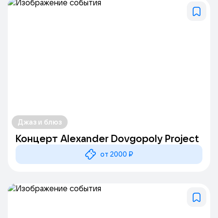
Джаз и блюз
Концерт Alexander Dovgopoly Project
от 2000 ₽