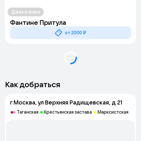
Джаз и блюз
Фантине Притула
от 2000 ₽
Как добраться
г Москва, ул Верхняя Радищевская, д 21
Таганская
Крестьянская застава
Марксистская