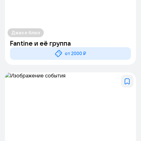
Джаз и блюз
Fantine и её группа
от 2000 ₽