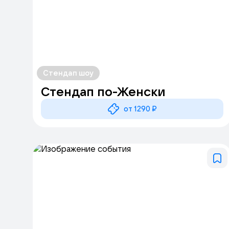
Стендап шоу
Стендап по-Женски
от 1290 ₽