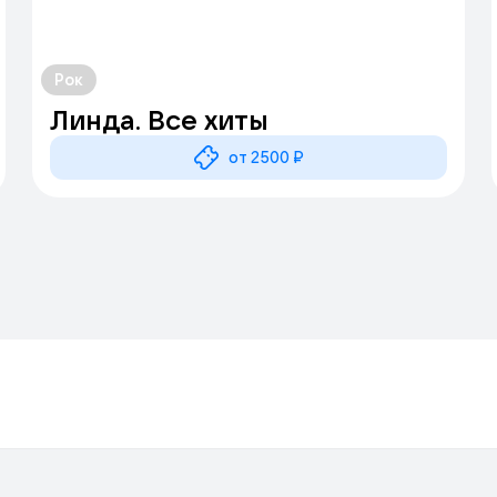
Рок
Линда. Все хиты
от 2500 ₽