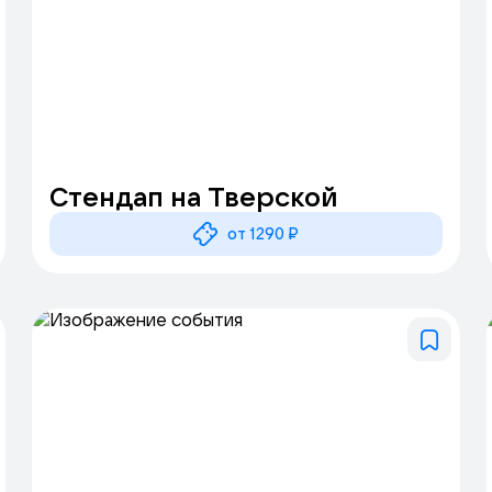
Стендап на Тверской
от 1290 ₽