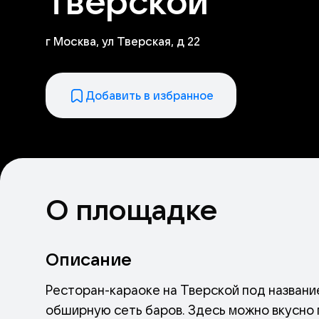
Тверской
г Москва, ул Тверская, д 22
Добавить в избранное
О площадке
Описание
Ресторан-караоке на Тверской под названи
обширную сеть баров. Здесь можно вкусно п