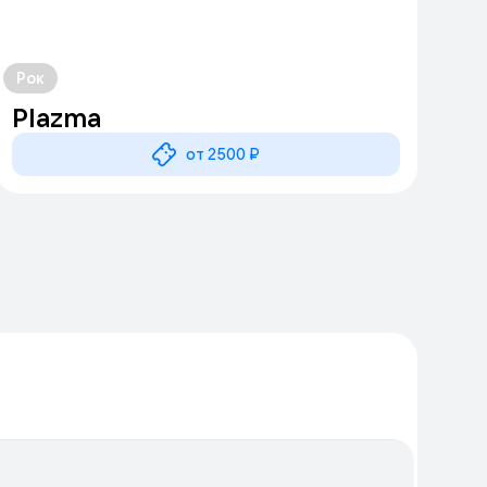
Рок
Plazma
от 2500 ₽