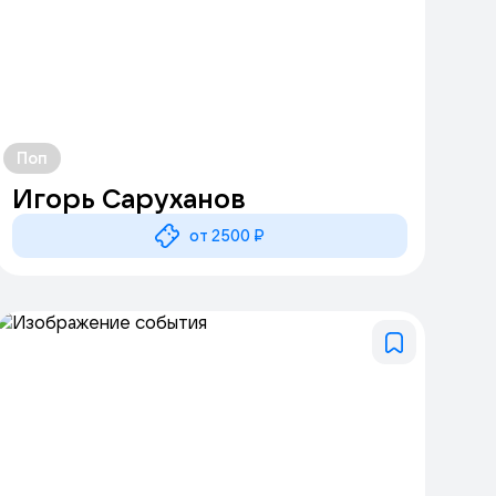
Поп
Игорь Саруханов
от 2500 ₽