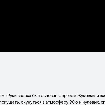
ем «Руки вверх» был основан Сергеем Жуковым и вх
окушать, окунуться в атмосферу 90-х и нулевых, сп