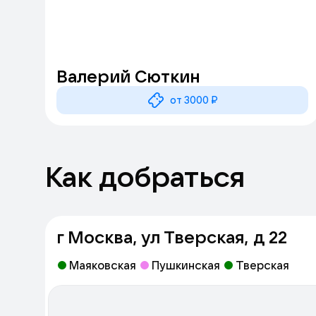
Валерий Сюткин
от 3000 ₽
Как добраться
г Москва, ул Тверская, д 22
Маяковская
Пушкинская
Тверская