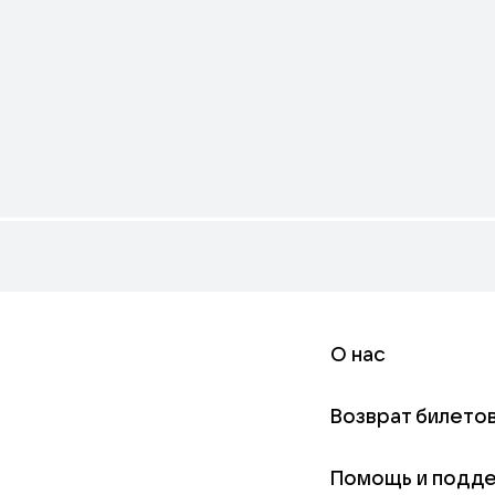
О нас
Возврат билето
Помощь и подд