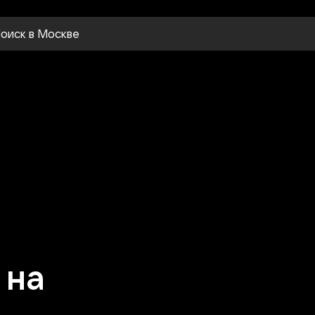
оиск
в Москве
 на