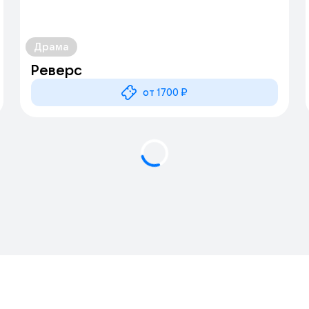
Драма
Реверс
от 1700 ₽