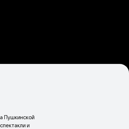
на Пушкинской
спектакли и