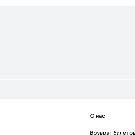
О нас
Возврат билето