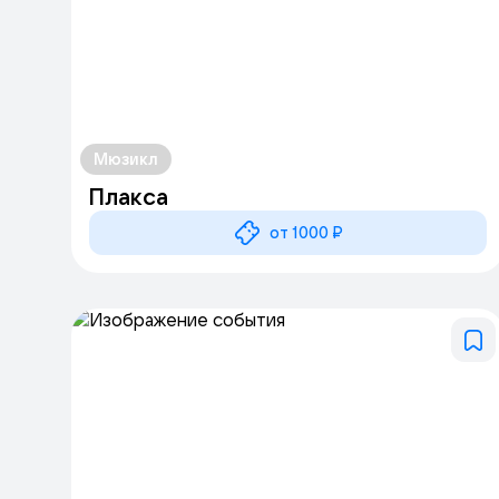
Мюзикл
Плакса
от 1000 ₽