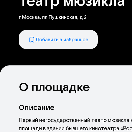
Театр мюзикла
г Москва, пл Пушкинская, д 2
Добавить в избранное
О площадке
Описание
Первый негосударственный театр мюзикла в 
площади в здании бывшего кинотеатра «Рос