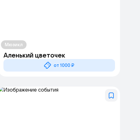
Мюзикл
Аленький цветочек
от 1000 ₽