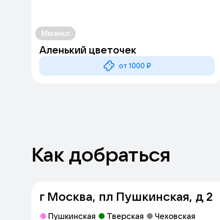
Мюзикл
Аленький цветочек
от 1000 ₽
Как добраться
г Москва, пл Пушкинская, д 2
Пушкинская
Тверская
Чеховская