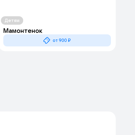
Детям
Мамонтенок
от 900 ₽