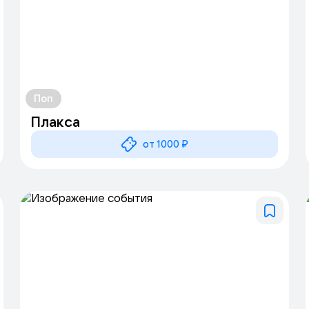
Поп
Плакса
от 1000 ₽