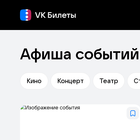
Кино
Концерт
Т
Афиша событий 
Кино
Концерт
Театр
С