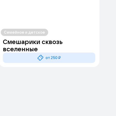
Семейное и детское
Смешарики сквозь
вселенные
от 250 ₽