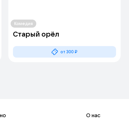
Комедия
Старый орёл
от 300 ₽
но
О нас