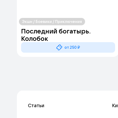
Экшн / Боевики / Приключения
Последний богатырь.
Колобок
от 250 ₽
Статьи
Ки