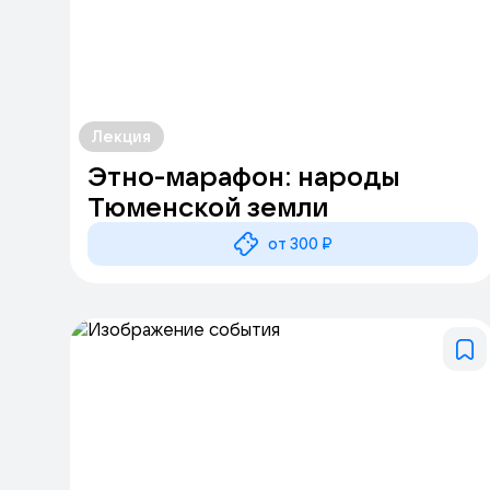
Лекция
Этно-марафон: народы
Тюменской земли
от 300 ₽