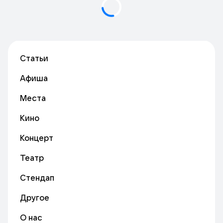
Статьи
Афиша
Места
Кино
Концерт
Театр
Стендап
Другое
О нас