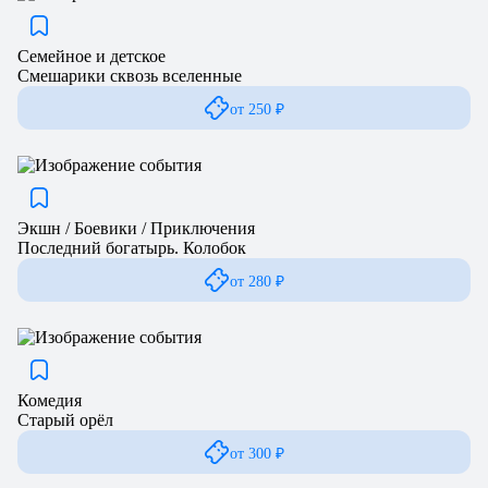
Семейное и детское
Смешарики сквозь вселенные
от 250 ₽
Экшн / Боевики / Приключения
Последний богатырь. Колобок
от 280 ₽
Комедия
Старый орёл
от 300 ₽