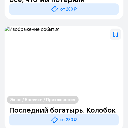
от 280 ₽
Экшн / Боевики / Приключения
Последний богатырь. Колобок
от 280 ₽