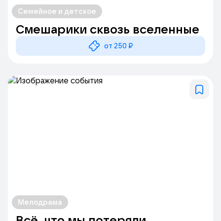
Семейное и детское
Смешарики сквозь вселенные
от 250 ₽
Мелодрама
Всё, что мы потеряли