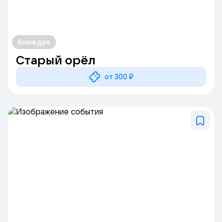
Комедия
Старый орёл
от 300 ₽