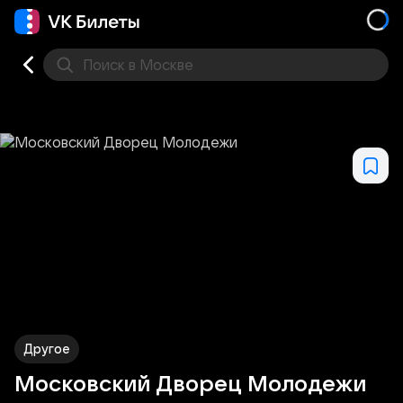
Поиск
в Москве
Места
Другое
Московский Дворец Молодежи